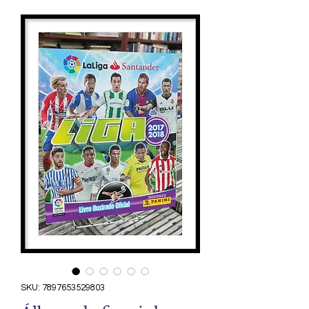
SKU: 7897653529803