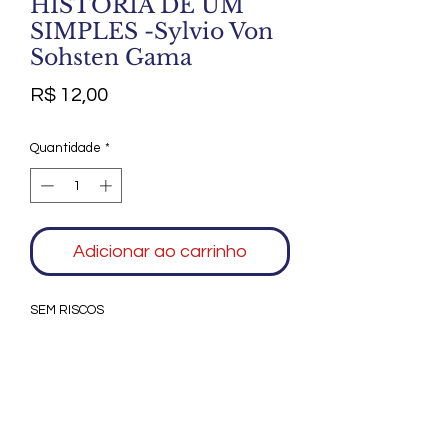
HISTÓRIA DE UM
SIMPLES -Sylvio Von
Sohsten Gama
Preço
R$ 12,00
Quantidade
*
Adicionar ao carrinho
SEM RISCOS
Agradecemos seu interesse no Alfarrábio
Cultural. Para mais informações sobre
compras do nosso catálogo, doação ou