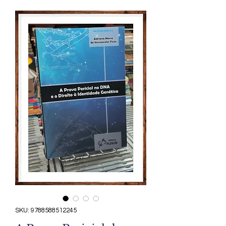
SKU: 9788588512245