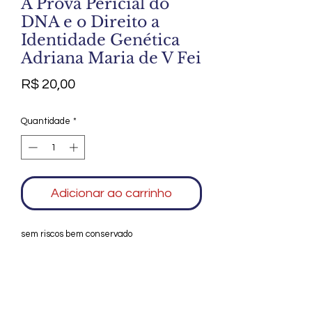
A Prova Pericial do
DNA e o Direito a
Identidade Genética
Adriana Maria de V Fei
Preço
R$ 20,00
Quantidade
*
Adicionar ao carrinho
sem riscos bem conservado
Agradecemos seu interesse no Alfarrábio
Cultural. Para mais informações sobre