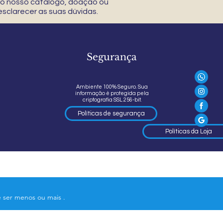
 do nosso catálogo, doação ou
sclarecer as suas dúvidas.
Segurança
Ambiente 100% Seguro. Sua
informação é protegida pela
criptografia SSL 256-bit.
Políticas de segurança
Políticas da Loja
e ser menos ou mais .