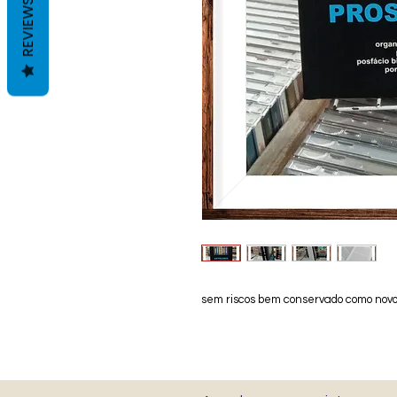
REVIEWS
sem riscos bem conservado como nov