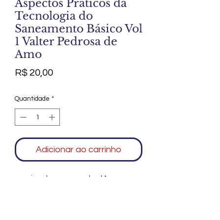
Aspectos Práticos da
Tecnologia do
Saneamento Básico Vol
1 Valter Pedrosa de
Amo
Preço
R$ 20,00
Quantidade
*
Adicionar ao carrinho
sem riscos bem conservado vol 1