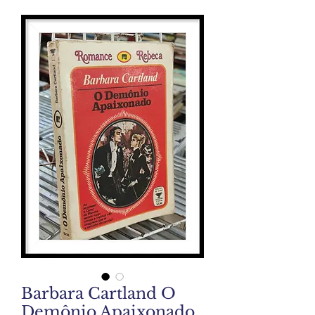
Barbara Cartland O
Demônio Apaixonado