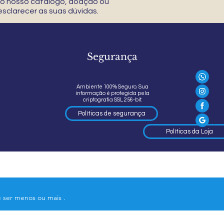
 do nosso catálogo, doação ou
sclarecer as suas dúvidas.
Segurança
Ambiente 100% Seguro. Sua
informação é protegida pela
criptografia SSL 256-bit.
Políticas de segurança
Políticas da Loja
e ser menos ou mais .