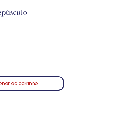
epúsculo
onar ao carrinho