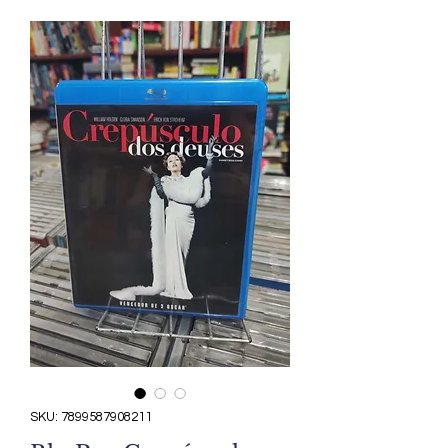
SKU: 7899587908211