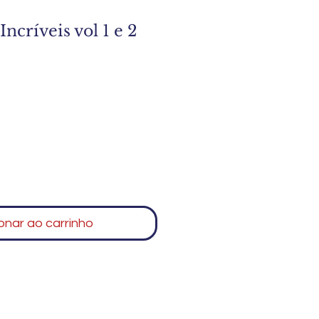
ncríveis vol 1 e 2
onar ao carrinho