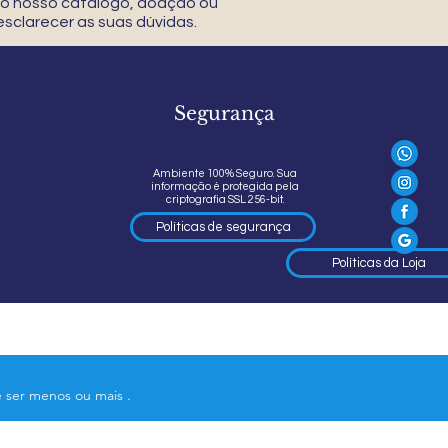
 do nosso catálogo, doação ou
sclarecer as suas dúvidas.
Segurança
Ambiente 100% Seguro. Sua
informação é protegida pela
criptografia SSL 256-bit.
Políticas de segurança
Políticas da Loja
e ser menos ou mais .