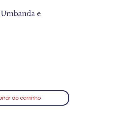
e Umbanda e
onar ao carrinho