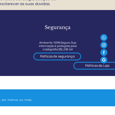
sclarecer as suas dúvidas.
Segurança
Ambiente 100% Seguro. Sua
informação é protegida pela
criptografia SSL 256-bit.
Políticas de segurança
Políticas da Loja
e ser menos ou mais .