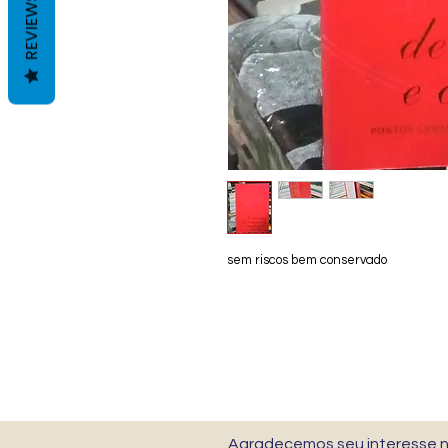
REVIEWS
sem riscos bem conservado
Agradecemos seu interesse no