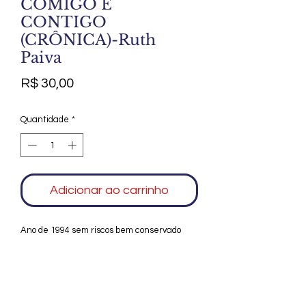
COMIGO E
CONTIGO
(CRÔNICA)-Ruth
Paiva
Preço
R$ 30,00
Quantidade
*
Adicionar ao carrinho
Ano de 1994 sem riscos bem conservado
Agradecemos seu interesse no Alfarrábio
Cultural. Para mais informações sobre