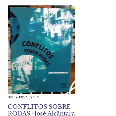
SKU: 9788578627171
CONFLITOS SOBRE
RODAS -José Alcântara