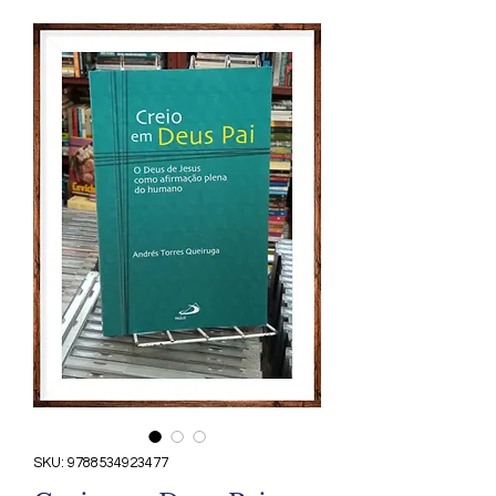
SKU: 9788534923477