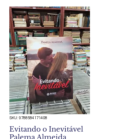
SKU: 9788584171408
Evitando o Inevitável
Palema Almeida