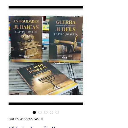
SKU: 9786559964901