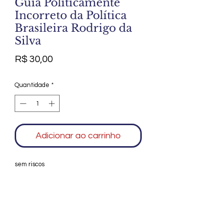
Guia Politicamente
Incorreto da Política
Brasileira Rodrigo da
Silva
Preço
R$ 30,00
Quantidade
*
Adicionar ao carrinho
sem riscos
Agradecemos seu interesse no Alfarrábio
Cultural. Para mais informações sobre