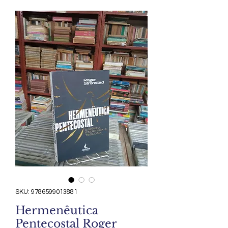
SKU: 9786599013881
Hermenêutica
Pentecostal Roger