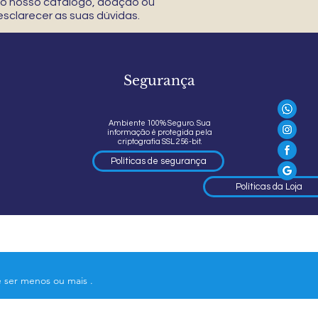
 do nosso catálogo, doação ou
sclarecer as suas dúvidas.
Segurança
Ambiente 100% Seguro. Sua
informação é protegida pela
criptografia SSL 256-bit.
Políticas de segurança
Políticas da Loja
e ser menos ou mais .