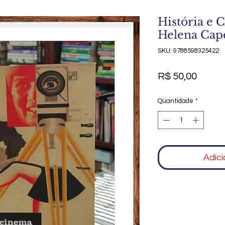
História e 
Helena Cap
SKU: 9788598325422
Preço
R$ 50,00
Quantidade
*
Adici