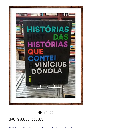
SKU: 9788551005583