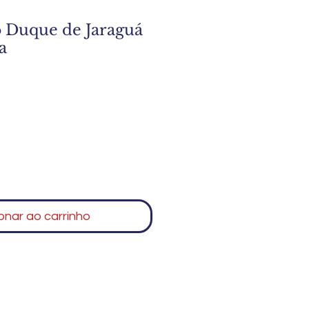
o Duque de Jaraguá
a
onar ao carrinho