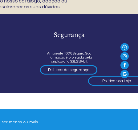
 do nosso catálogo, doação ou
sclarecer as suas dúvidas.
Segurança
Ambiente 100% Seguro. Sua
informação é protegida pela
criptografia SSL 256-bit.
Políticas de segurança
Políticas da Loja
e ser menos ou mais .