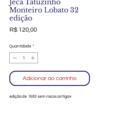
Jeca Tatuzinho
Monteiro Lobato 32
edição
Preço
R$ 120,00
Quantidade
*
Adicionar ao carrinho
edição de 1963 sem riscos antigav
Agradecemos seu interesse no Alfarrábio
Cultural. Para mais informações sobre
compras do nosso catálogo, doação ou