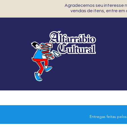
Agradecemos seu interesse no
vendas de itens, entre em
Entregas feitas pelo