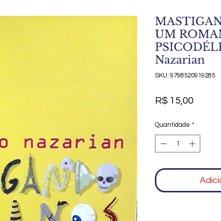
MASTIGAN
UM ROMA
PSICODÉLI
Nazarian
SKU: 9798520919285
Preço
R$ 15,00
Quantidade
*
Adici