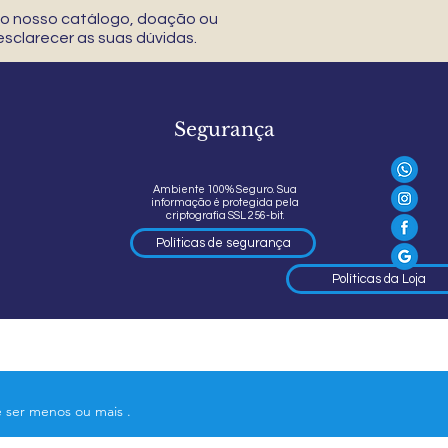
 do nosso catálogo, doação ou
sclarecer as suas dúvidas.
Segurança
Ambiente 100% Seguro. Sua
informação é protegida pela
criptografia SSL 256-bit.
Políticas de segurança
Políticas da Loja
e ser menos ou mais .