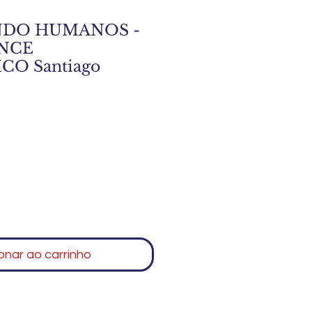
DO HUMANOS -
NCE
CO Santiago
onar ao carrinho