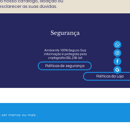
 do nosso catálogo, doação ou
sclarecer as suas dúvidas.
Segurança
Ambiente 100% Seguro. Sua
informação é protegida pela
criptografia SSL 256-bit.
Políticas de segurança
Políticas da Loja
e ser menos ou mais .