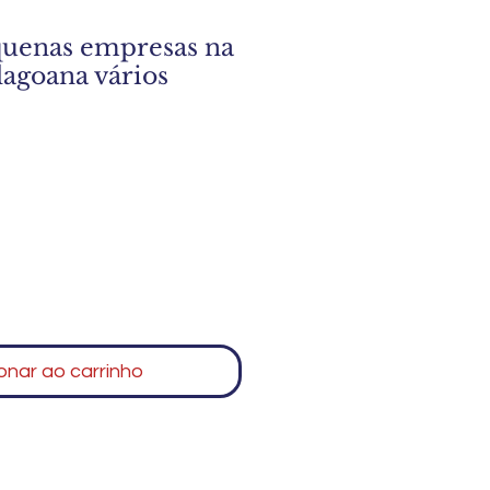
quenas empresas na
agoana vários
onar ao carrinho