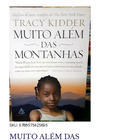
SKU: 9788575425695
MUITO ALÉM DAS