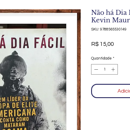
Não há Dia
Kevin Maur
SKU: 9788565530149
Preço
R$ 15,00
Quantidade
*
Adici