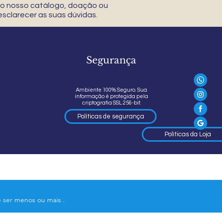
 do nosso catálogo, doação ou
sclarecer as suas dúvidas.
Segurança
Ambiente 100% Seguro. Sua
informação é protegida pela
criptografia SSL 256-bit.
Políticas de segurança
Políticas da Loja
e ser menos ou mais .