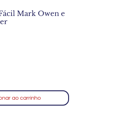
 Fácil Mark Owen e
er
onar ao carrinho