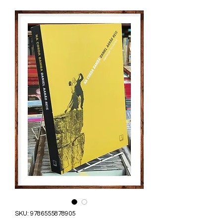
SKU: 9786555878905