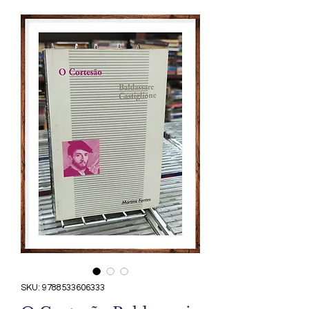
SKU: 9788533606333