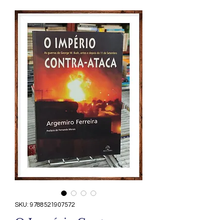
SKU: 9788521907572