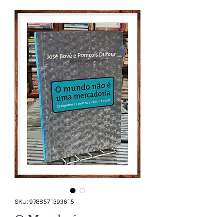
SKU: 9788571393615