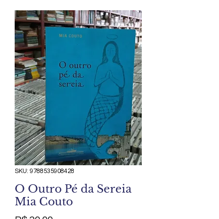
SKU: 9788535908428
O Outro Pé da Sereia
Mia Couto