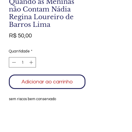
Quando as Meninas
não Contam Nádia
Regina Loureiro de
Barros Lima
Preço
R$ 50,00
Quantidade
*
Adicionar ao carrinho
sem riscos bem conservado
Agradecemos seu interesse no Alfarrábio
Cultural. Para mais informações sobre