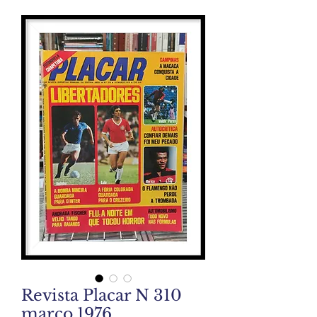
Revista Placar N 310
março 1976