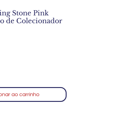
ling Stone Pink
o de Colecionador
onar ao carrinho