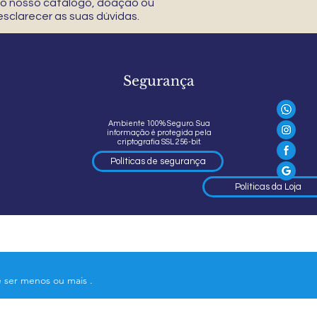
 do nosso catálogo, doação ou
sclarecer as suas dúvidas.
Segurança
Ambiente 100% Seguro. Sua
informação é protegida pela
criptografia SSL 256-bit.
Políticas de segurança
Políticas da Loja
e ser menos ou mais .