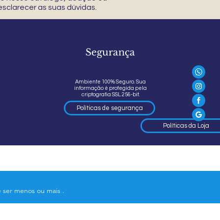
sclarecer as suas dúvidas.
Segurança
Ambiente 100% Seguro. Sua
informação é protegida pela
criptografia SSL 256-bit.
Políticas de segurança
Políticas da Loja
e ser menos ou mais .