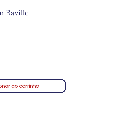
n Baville
onar ao carrinho