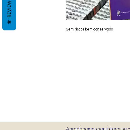
REVIEWS
Sem riscos bem conservado
Agradecemos seu interesse no