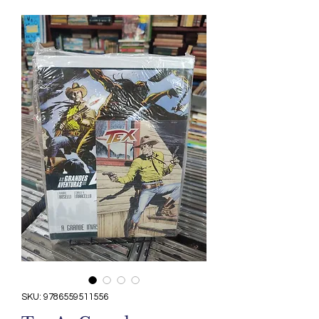
SKU: 9786559511556