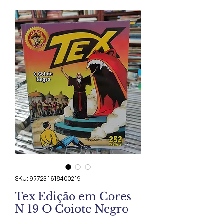
SKU: 977231618400219
Tex Edição em Cores
N 19 O Coiote Negro