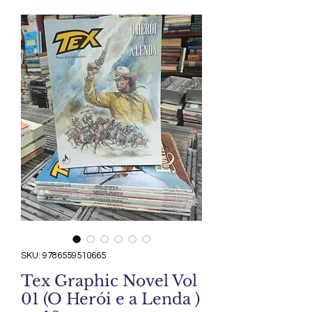
SKU: 9786559510665
Tex Graphic Novel Vol
01 (O Herói e a Lenda )