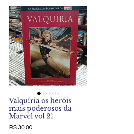
Valquíria os heróis
mais poderosos da
Marvel vol 21
Preço
R$ 30,00