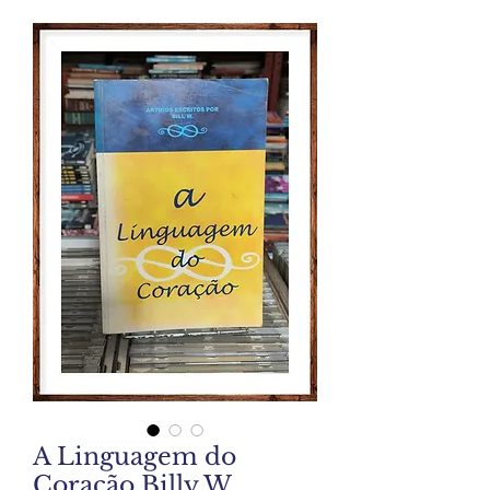
A Linguagem do
Coração Billy W