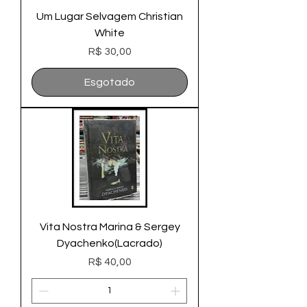
Um Lugar Selvagem Christian
White
Preço
R$ 30,00
Esgotado
Vita Nostra Marina & Sergey
Dyachenko(Lacrado)
Preço
R$ 40,00