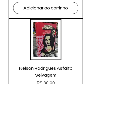
Adicionar ao carrinho
Nelson Rodrigues Asfalto
Selvagem
Preço
R$ 30,00
Adicionar ao carrinho