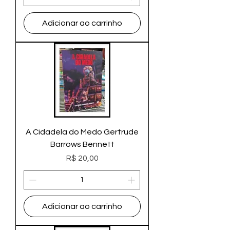
Adicionar ao carrinho
A Cidadela do Medo Gertrude
Barrows Bennett
Preço
R$ 20,00
Adicionar ao carrinho