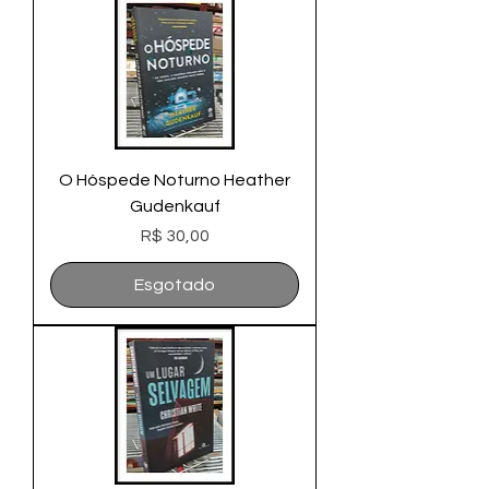
O Hóspede Noturno Heather
Gudenkauf
Preço
R$ 30,00
Esgotado