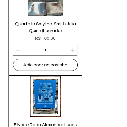
Quarteto Smythe-Smith Julia
Quinn (Lacrado)
Preço
R$ 100,00
Adicionar ao carrinho
E Noite Roda Alexandra Lucas