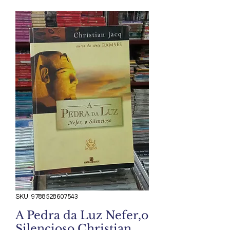
SKU: 9788528607543
A Pedra da Luz Nefer,o
Silencioso Christian