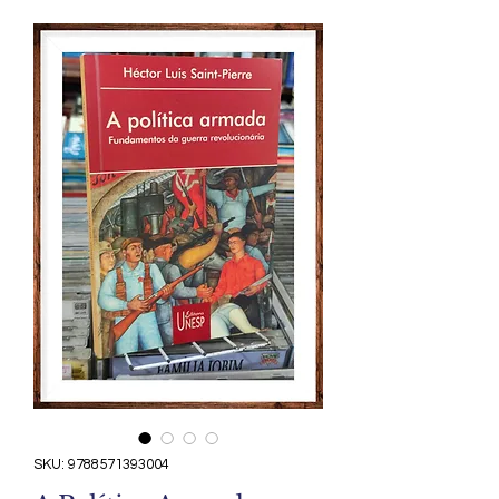
SKU: 9788571393004