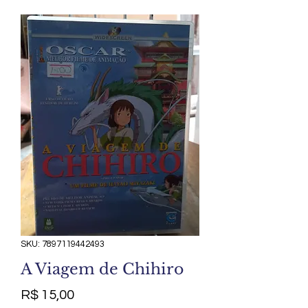
SKU: 7897119442493
A Viagem de Chihiro
Preço
R$ 15,00