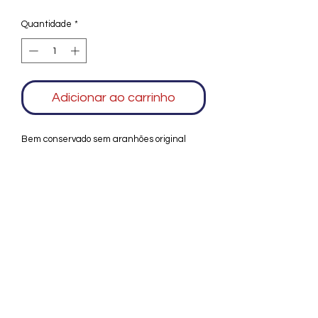
Quantidade
*
Adicionar ao carrinho
Bem conservado sem aranhões original
Agradecemos seu interesse no Alfarrábio
Cultural. Para mais informações sobre
compras do nosso catálogo, doação ou
vendas de itens, entre em contato
conosco. Aguardamos seu contato. Será
um prazer esclarecer as suas dúvidas.