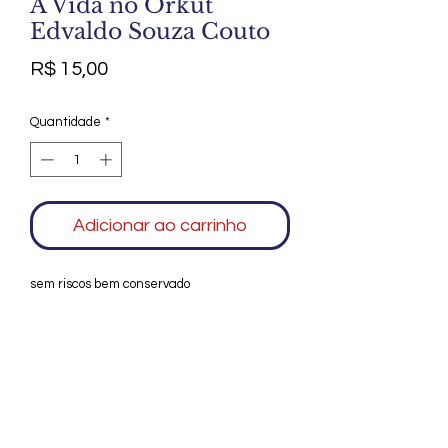
A Vida no Orkut
Edvaldo Souza Couto
Preço
R$ 15,00
Quantidade
*
Adicionar ao carrinho
sem riscos bem conservado
Agradecemos seu interesse no Alfarrábio
Cultural. Para mais informações sobre
compras do nosso catálogo, doação ou
vendas de itens, entre em contato
conosco. Aguardamos seu contato. Será