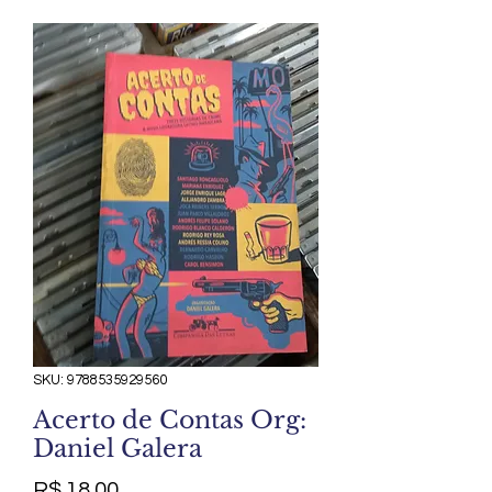
SKU: 9788535929560
Acerto de Contas Org:
Daniel Galera
Preço
R$ 18,00