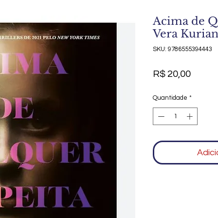
Acima de Q
Vera Kuria
SKU: 9786555394443
Preço
R$ 20,00
Quantidade
*
Adici