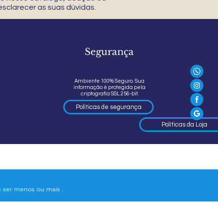
sclarecer as suas dúvidas.
Segurança
Ambiente 100% Seguro. Sua
informação é protegida pela
criptografia SSL 256-bit.
Políticas de segurança
Políticas da Loja
e ser menos ou mais .