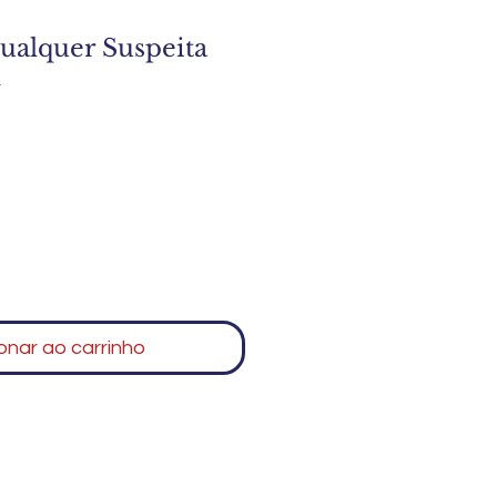
ualquer Suspeita
n
onar ao carrinho