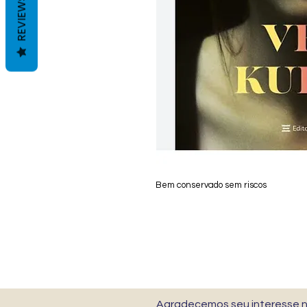
REVIEWS
Bem conservado sem riscos
Agradecemos seu interesse no