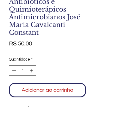
Antibióticos e
Quimioterápicos
Antimicrobianos José
Maria Cavalcanti
Constant
Preço
R$ 50,00
Quantidade
*
Adicionar ao carrinho
sem riscos bem conservado