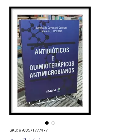
SKU: 9788571777477