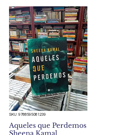
SKU: 9788595081239
Aqueles que Perdemos
Sheena Kamal