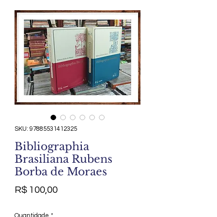
SKU: 97885531412325
Bibliographia
Brasiliana Rubens
Borba de Moraes
Preço
R$ 100,00
Quantidade
*