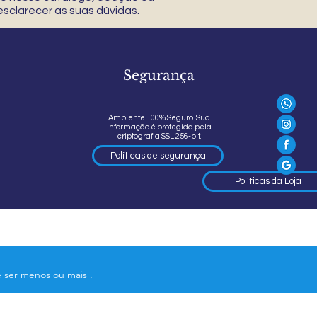
sclarecer as suas dúvidas.
Segurança
Ambiente 100% Seguro. Sua
informação é protegida pela
criptografia SSL 256-bit.
Políticas de segurança
Políticas da Loja
e ser menos ou mais .