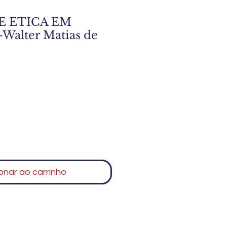
E ETICA EM
Walter Matias de
onar ao carrinho