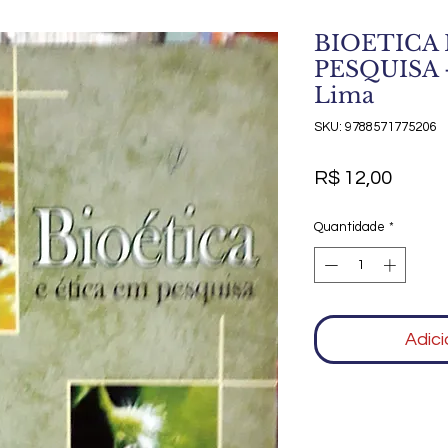
BIOETICA 
PESQUISA -
Lima
SKU: 9788571775206
Preço
R$ 12,00
Quantidade
*
Adici