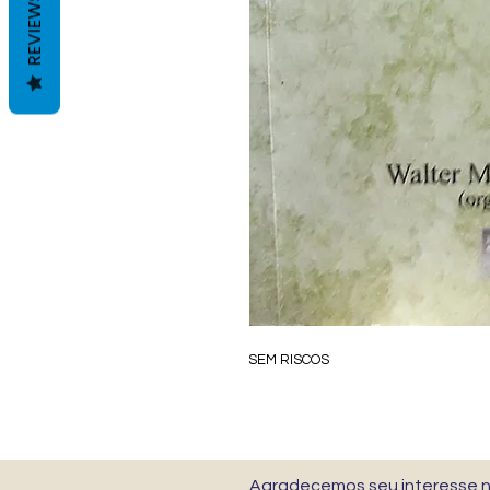
REVIEWS
SEM RISCOS
Agradecemos seu interesse no